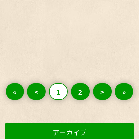
«
<
1
2
>
»
アーカイブ