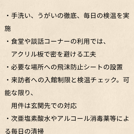
・手洗い、うがいの徹底、毎日の検温を実
施
・食堂や談話コーナーの利用では、
アクリル板で密を避ける工夫
・必要な場所への飛沫防止シートの設置
・来訪者への入館制限と検温チェック。可
能な限り、
用件は玄関先での対応
・次亜塩素酸水やアルコール消毒薬等によ
る毎日の清掃