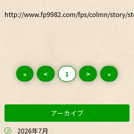
http://www.fp9982.com/fps/colmn/story/st
«
<
1
>
»
アーカイブ
2026年7月