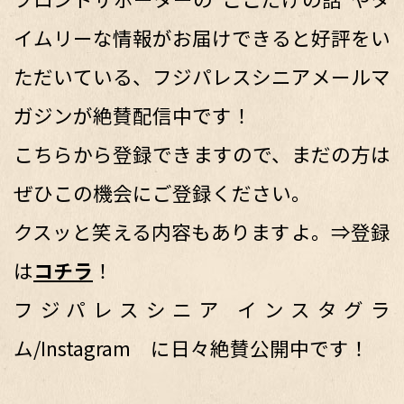
イムリーな情報がお届けできると好評をい
ただいている、フジパレスシニアメールマ
ガジンが絶賛配信中です！
こちらから登録できますので、まだの方は
ぜひこの機会にご登録ください。
クスッと笑える内容もありますよ。⇒登録
は
コチラ
！
フジパレスシニア インスタグラ
ム/Instagram に日々絶賛公開中です！