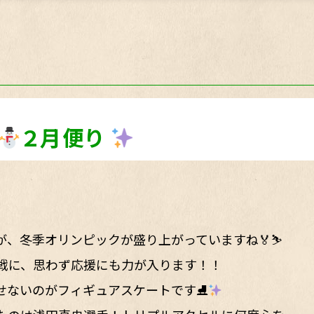
２月便り
、冬季オリンピックが盛り上がっていますね🏅⛷️
戦に、思わず応援にも力が入ります！！
せないのがフィギュアスケートです⛸️