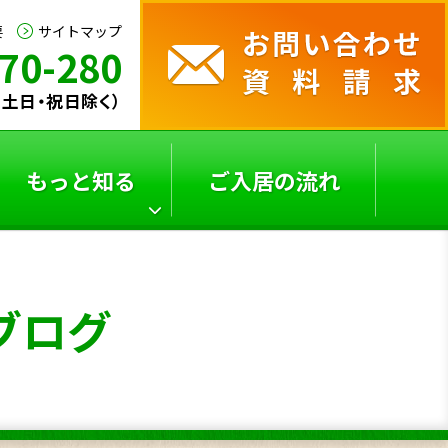
要
サイトマップ
70-280
0（土日・祝日除く）
もっと知る
ご入居の流れ
サービス付き高齢者向
よくあるご質問
ブログ
け
住宅の選び方