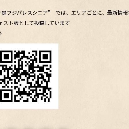
 “日々是フジパレスシニア” では、エリアごとに、最新情報
ェスト版として投稿しています
♪