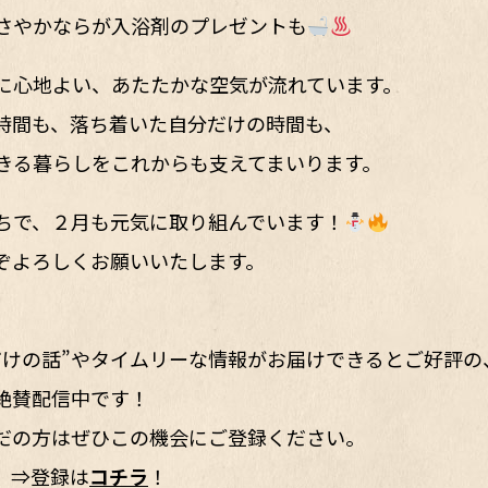
さやかならが入浴剤のプレゼントも
に心地よい、あたたかな空気が流れています。
時間も、落ち着いた自分だけの時間も、
きる暮らしをこれからも支えてまいります。
ちで、２月も元気に取り組んでいます！
ぞよろしくお願いいたします。
だけの話”やタイムリーな情報がお届けできるとご好評の
絶賛配信中です！
だの方はぜひこの機会にご登録ください。
。⇒登録は
コチラ
！