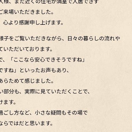
人様、また近くの住宅が満室で入居できず
ご来場いただきました。
、心より感謝申し上げます。
様子をご覧いただきながら、日々の暮らしの流れや
ていただいております。
で、「ここなら安心できそうですね」
ですね」といったお声もあり、
あらためて感じました。
い部分も、実際に見ていただくことで、
けます。
過ごし方など、小さな疑問もその場で
ならではだと思います。