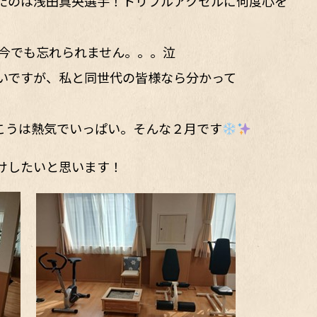
たのは浅田真央選手！トリプルアクセルに何度心を
今でも忘れられません。。。泣
いですが、私と同世代の皆様なら分かって
こうは熱気でいっぱい。そんな２月です
けしたいと思います！