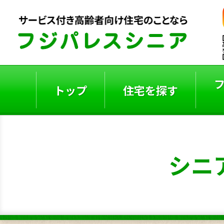
トップ
住宅を探す
ご入居者の声
入居事例
シニ