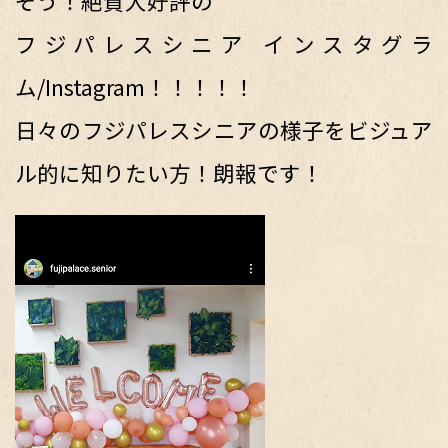
そう！絶賛大好評の
フジパレスシニア インスタグラ
ム/Instagram！！！！！
日々のフジパレスシニアの様子をビジュア
ル的に知りたい方！朗報です！