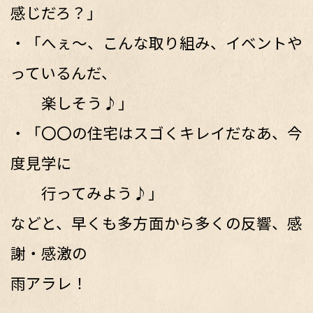
感じだろ？」
・「へぇ～、こんな取り組み、イベントや
っているんだ、
楽しそう♪」
・「〇〇の住宅はスゴくキレイだなあ、今
度見学に
行ってみよう♪」
などと、早くも多方面から多くの反響、感
謝・感激の
雨アラレ！