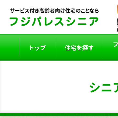
トップ
住宅を探す
ご入居者の声
入居事例
シニ