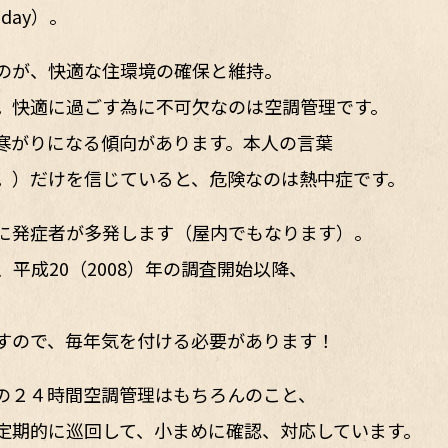
day）。
のが、快適な住環境の確保と維持。
。快適に過ごす為に不可欠なのは空調管理です。
寒がりになる傾向があります。本人の言葉
。）だけを信じていると、危険なのは熱中症です。
月に発症者が多発します（屋内でもなります）。
人と、平成20（2008）年の調査開始以降、
すので、毎年気を付ける必要があります！
の２４時間空調管理はもちろんのこと、
定期的に巡回して、小まめに確認、対応しています。