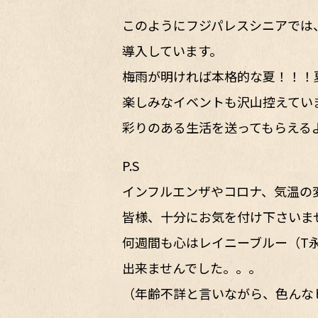
このようにフジパレスシニアでは
導入しています。
梅雨が明ければ本格的な夏！！
楽しみなイベントも沢山控えてい
彩りのある生活を送ってもらえる
P.S
インフルエンザやコロナ、気温の
皆様、十分にお気を付け下さいま
何週間も心はレイニーブルー（T
出来ませんでした。。。
（年齢不詳と言いながら、色んな