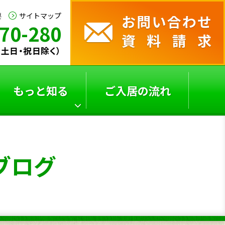
要
サイトマップ
70-280
0（土日・祝日除く）
もっと知る
ご入居の流れ
サービス付き高齢者向
よくあるご質問
ブログ
け
住宅の選び方