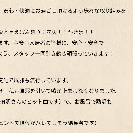
、安心・快適にお過ごし頂けるよう様々な取り組みを
！夏と言えば夏祭りに花火！！かき氷！！
ます。今後も入居者の皆様に、安心・安全で
よう、スタッフ一同引き続き頑張っていきます！
変化で風邪も流行っています。
せ。私も風邪を引いて咳が止まらなくなりました。
永H明さんのヒット曲です）で、お風呂で熱唱も
ヒントで世代がバレてしまう編集者です）