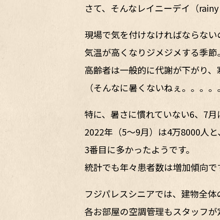
さて、そんなレイニーデイ（rainy 
現場で気を付けなければならない
気温が高くなりジメジメする季節
高齢者は一般的に代謝が下がり、
（そんなに暑くないねぇ。。。。
特に、暑さに慣れていない6、7
2022年（5～9月）は4万8000
3番目に多かったようです。
統計でも年々患者数は増加傾向で
フジパレスシニアでは、建物全体
各お部屋の空調管理もスタッフが