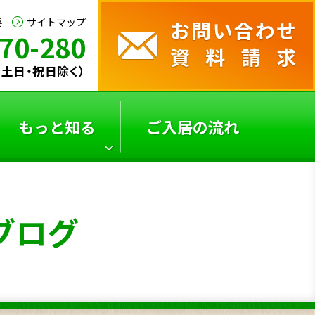
要
サイトマップ
70-280
0（土日・祝日除く）
もっと知る
ご入居の流れ
サービス付き高齢者向
よくあるご質問
ブログ
け
住宅の選び方