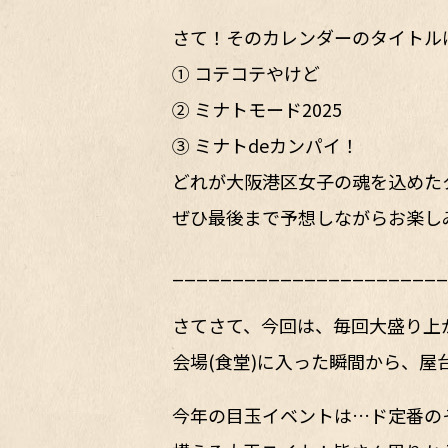
さて！そのカレンダーのタイトルは
① コテコテやけど
② ミナトモード2025
③ ミナトdeカンパイ！
どれが大阪港区女子の魂を込めた
ぜひ最後まで予想しながらお楽し
_______________________
さてさて、今回は、毎回大盛り上
会場(食堂)に入った瞬間から、屋
今年の目玉イベントは…ド定番の