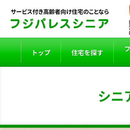
トップ
住宅を探す
ご入居者の声
入居事例
シニ