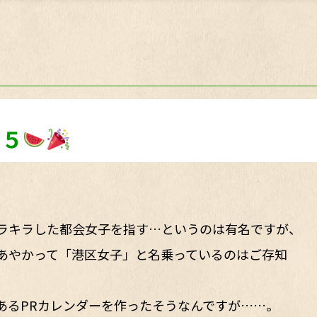
２５
ラキラした都会女子を指す…というのは有名ですが、
あやかって「港区女子」と名乗っているのはご存知
あるPRカレンダーを作ったそうなんですが……。