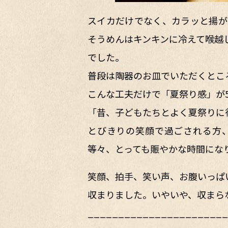
スイカだけでなく、カラッと揚が
そうめんはキンキンに冷えて喉越
でした。
普段は陶器のお皿でいただくとこ
こんな工夫だけで「夏祭り感」が
「昔、子どもたちとよく夏祭りに
とびきりの笑顔で過ごされる方、
等々、とっても賑やかな時間にな
笑顔、拍手、笑い声、お腹いっぱ
収まりました。いやいや、収まら
_______________________