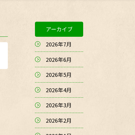
アーカイブ
2026年7月
2026年6月
2026年5月
2026年4月
2026年3月
2026年2月