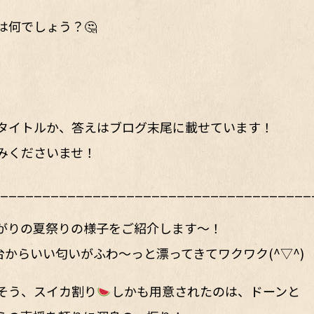
何でしょう？🤔
タイトルか、答えはブログ末尾に載せています！
みくださいませ！
_____________________________________
がりの夏祭りの様子をご紹介します～！
台からいい匂いがふわ～っと漂ってきてワクワク(^▽^)
そう、スイカ割り
しかも用意されたのは、ドーンと