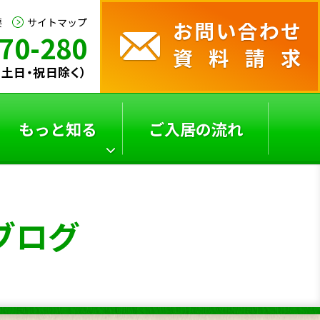
要
サイトマップ
70-280
0（土日・祝日除く）
もっと知る
ご入居の流れ
サービス付き高齢者向
よくあるご質問
ブログ
け
住宅の選び方