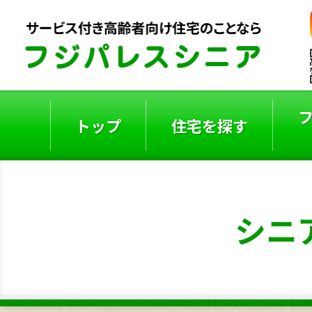
トップ
住宅を探す
ご入居者の声
入居事例
シニ