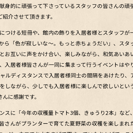
献身的に頑張って下さっているスタッフの皆さんの頑
ご紹介させて頂きます。
につける短冊や、館内の飾りを入居者様とスタッフが
から「色が寂しいな～。もっと赤ちょうだい」、スタ
とお互いに声をかけ合い、楽しみながら、和気あいあ
、入居者様皆さんが一同に集まって行うイベントはや
ャルディスタンスで入居者様同士の間隔をあけたり、
をしながら、少しでも入居者様に楽しんで欲しいとい
さんに感謝です。
ンスに「今年の収穫量トマト3個、きゅうり2本」など
皆さんがプランターで育てた夏野菜の収穫を楽しまれ