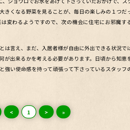
に、ジョウロでお水をあげて下さっていたおかげで、ス
大きくなる野菜を見ることが、毎日の楽しみの１つだ
菜は変わるようですので、次の機会に住宅にお邪魔す
とは言え、まだ、入居者様が自由に外出できる状況で
何が出来るかを考える必要があります。日頃から知恵
と強い使命感を持って頑張って下さっているスタッフ
<
1
>
»