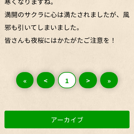
寒くなりますね。
満開のサクラに心は満たされましたが、風
邪も引いてしまいました。
皆さんも夜桜にはかたがたご注意を！
«
<
1
>
»
アーカイブ