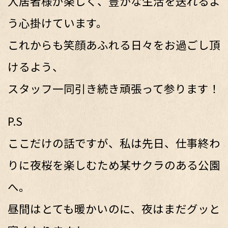
入居者様が楽しく、豊かな生活を送れるよ
う心掛けています。
これからも笑顔あふれる日々をお過ごし頂
けるよう、
スタッフ一同引き続き頑張って参ります！
P.S
ここだけの話ですが、私は先日、仕事終わ
りに夜桜を楽しむため某サクラのある公園
へ。
昼間はとても暖かいのに、夜はまだグッと