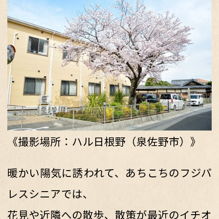
《撮影場所：ハル日根野（泉佐野市）》
暖かい陽気に誘われて、あちこちのフジパ
レスシニアでは、
花見や近隣への散歩、散策が最近のイチオ