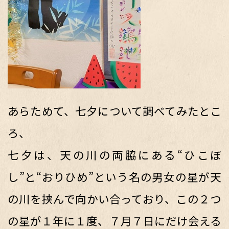
あらためて、七夕について調べてみたとこ
ろ、
七夕は、天の川の両脇にある“ひこぼ
し”と“おりひめ”という名の男女の星が天
の川を挟んで向かい合っており、この２つ
の星が１年に１度、７月７日にだけ会える