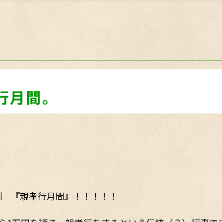
行月間。
例 『親孝行月間』！！！！！