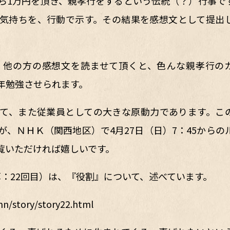
ら1万円を頂き、親孝行をするという伝統（？）行事で
気持ちを、行動で示す。その結果を感想文として提出
、他の方の感想文を読ませて頂くと、色んな親孝行の
年勉強させられます。
て、また従業員としての大きな原動力であります。こ
、ＮＨＫ（関西地区）で4月27日（日）7：45からの
覧いただければ嬉しいです。
：22回目）は、『役割』について、述べています。
n/story/story22.html