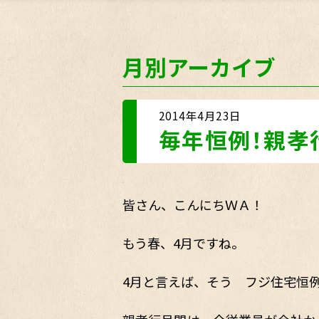
月別アーカイブ
2014年4月23日
毎年恒例！親孝
皆さん、こんにちＷＡ！
もう春、4月ですね。
4月と言えば、そう フジ住宅恒