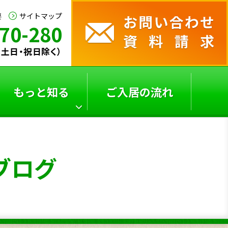
要
サイトマップ
70-280
0（土日・祝日除く）
もっと知る
ご入居の流れ
サービス付き高齢者向
よくあるご質問
ブログ
け
住宅の選び方