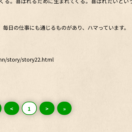
くる。喜ばれるために生まれてくる。喜ばれたいとい
、毎日の仕事にも通じるものがあり、ハマっています。
n/story/story22.html
<
1
>
»