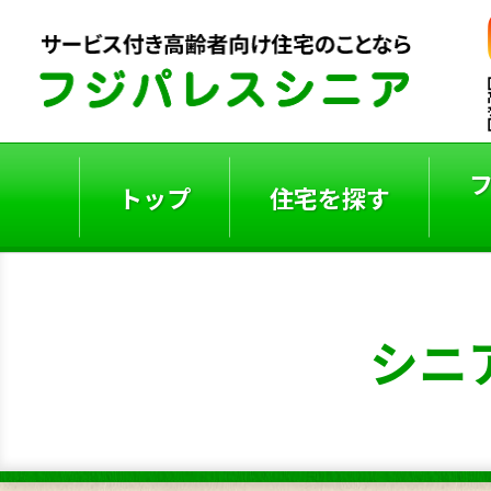
トップ
住宅を探す
ご入居者の声
入居事例
シニ