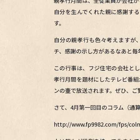
親孝行月間は、全従業員が会社か
自分を生んでくれた親に感謝する
す。
自分の親孝行も色々考えますが
チ、感謝の示し方があるなあと毎
この行事は、フジ住宅の会社とし
孝行月間を題材にしたテレビ番組が
ンの壷で放送されます。ぜひ、ご
さて、4月第一回目のコラム（通算
http://www.fp9982.com/fps/colm