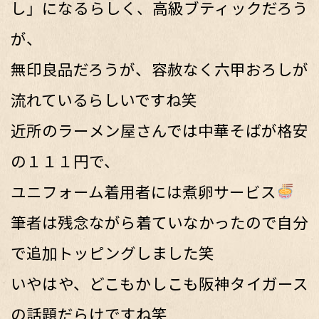
し」になるらしく、高級ブティックだろう
が、
無印良品だろうが、容赦なく六甲おろしが
流れているらしいですね笑
近所のラーメン屋さんでは中華そばが格安
の１１１円で、
ユニフォーム着用者には煮卵サービス
筆者は残念ながら着ていなかったので自分
で追加トッピングしました笑
いやはや、どこもかしこも阪神タイガース
の話題だらけですね笑