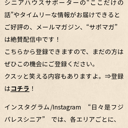
シニアハウスサポーターの“ここだけの
話”やタイムリーな情報がお届けできると
ご好評の、メールマガジン、“サポマガ”
は絶賛配信中です！
こちらから登録できますので、まだの方は
ぜひこの機会にご登録ください。
クスッと笑える内容もありますよ。⇒登録
は
コチラ
！
インスタグラム/Instagram “日々是フジ
パレスシニア” では、各エリアごとに、