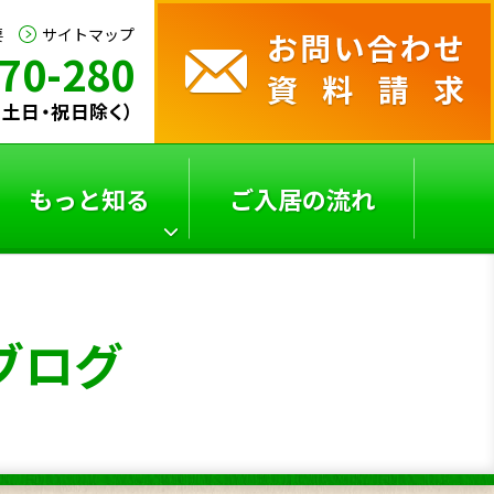
要
サイトマップ
70-280
0（土日・祝日除く）
もっと知る
ご入居の流れ
サービス付き高齢者向
よくあるご質問
ブログ
け
住宅の選び方