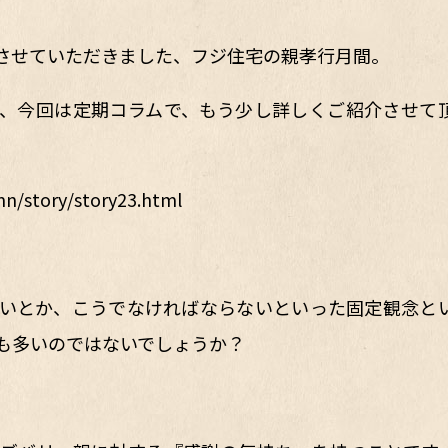
させていただきました、フジ住宅の親孝行月間。
、今回は定期コラムで、もう少し詳しくご紹介させて
mn/story/story23.htm
l
いとか、こうでなければならないといった固定観念と
も多いのではないでしょうか？