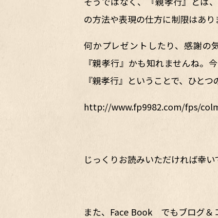
そうではなく、『親孝行』とは、
の方法や表現の仕方に制限はあり
何かプレゼントしたり、感謝の
『親孝行』かも知れませんね。今
『親孝行』ということで、ひとつ
http://www.fp9982.com/fps/col
じっくりお読みいただければ幸い
また、Face Book でもブ