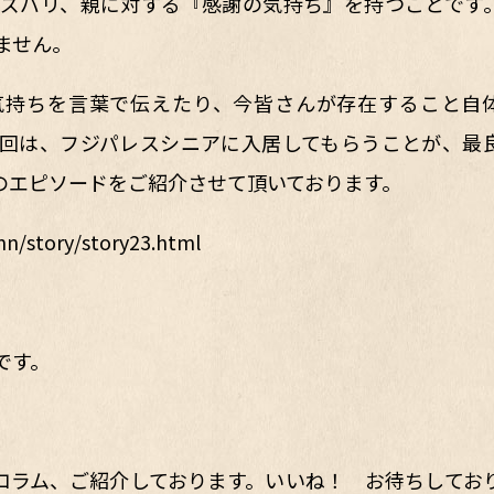
ズバリ、親に対する『感謝の気持ち』を持つことです
ません。
気持ちを言葉で伝えたり、今皆さんが存在すること自
回は、フジパレスシニアに入居してもらうことが、最
のエピソードをご紹介させて頂いております。
mn/story/story23.htm
l
です。
ログ＆コラム、ご紹介しております。いいね！ お待ちしてお