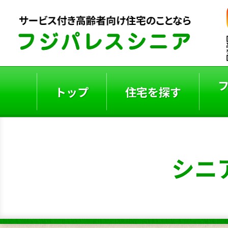
トップ
住宅を探す
ご入居者の声
入居事例
シニ