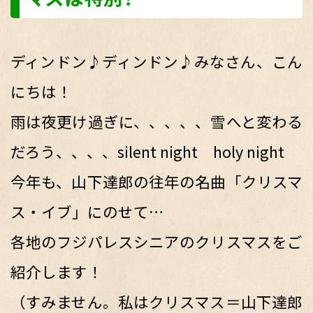
ディンドン♪ディンドン♪みなさん、こん
にちは！
雨は夜更け過ぎに、、、、、雪へと変わる
だろう、、、、silent night holy night
今年も、山下達郎の往年の名曲「クリスマ
ス・イブ」にのせて…
各地のフジパレスシニアのクリスマスをご
紹介します！
（すみません。私はクリスマス＝山下達郎