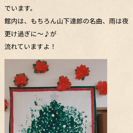
でいます。
館内は、もちろん山下達郎の名曲、雨は夜
更け過ぎに～♪が
流れていますよ！