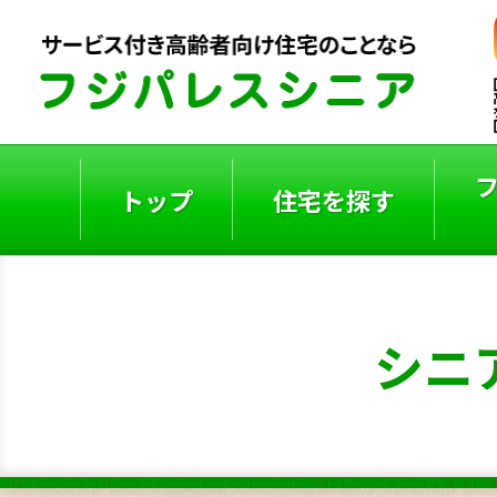
トップ
住宅を探す
ご入居者の声
入居事例
シニ