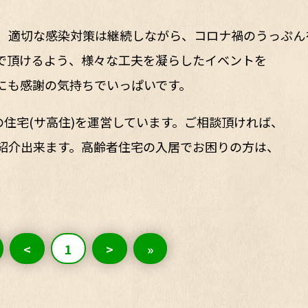
、適切な感染対策は継続しながら、コロナ禍のうっぷん
で頂けるよう、様々な工夫を凝らしたイベントを
にも感謝の気持ちでいっぱいです。
の住宅(サ高住)を運営しています。ご相談頂ければ、
紹介出来ます。高齢者住宅の入居でお困りの方は、
<
1
>
»