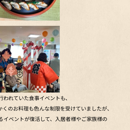
行われていた食事イベントも、
かくのお料理も色んな制限を受けていましたが、
るイベントが復活して、入居者様やご家族様の
。