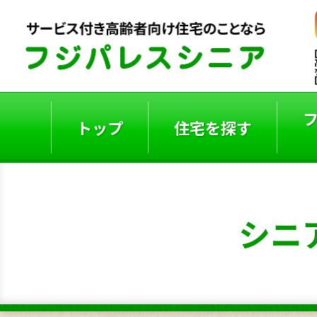
トップ
住宅を探す
ご入居者の声
入居事例
シニ