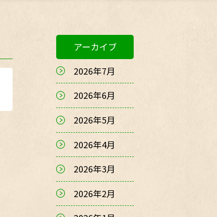
アーカイブ
2026年7月
2026年6月
2026年5月
2026年4月
2026年3月
2026年2月