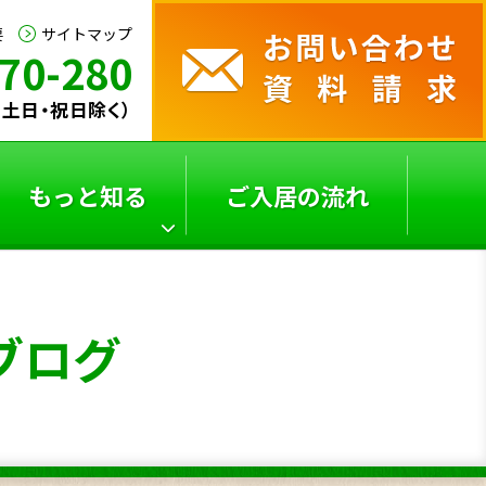
要
サイトマップ
70-280
0（土日・祝日除く）
もっと知る
ご入居の流れ
サービス付き高齢者向
よくあるご質問
ブログ
け
住宅の選び方