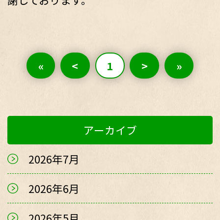
«
<
1
>
»
アーカイブ
2026年7月
2026年6月
2026年5月