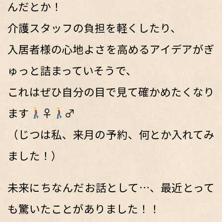
んだとか！
介護スタッフの負担を軽くしたり、
入居者様の心地よさを高めるアイデアがぎ
ゅっと詰まっていそうで、
これはぜひ自分の目で見て確かめたくなり
ます
‍♀️
‍♂️
（じつは私、来月の予約、何とか入れてみ
ました！）
未来にちなんだお話として…、最近とって
も驚いたことがありました！！