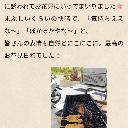
に誘われてお花見にいってまいりました
まぶしいくらいの快晴で、「気持ちええ
な〜」「ぽかぽかやな〜」と、
皆さんの表情も自然とにこにこに。最高の
お花見日和でした