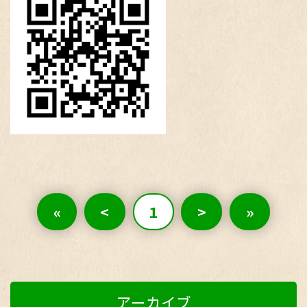
«
<
1
>
»
アーカイブ