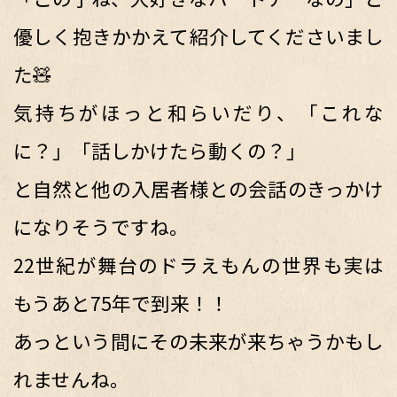
優しく抱きかかえて紹介してくださいまし
た🧸
気持ちがほっと和らいだり、「これな
に？」「話しかけたら動くの？」
と自然と他の入居者様との会話のきっかけ
になりそうですね。
22世紀が舞台のドラえもんの世界も実は
もうあと75年で到来！！
あっという間にその未来が来ちゃうかもし
れませんね。