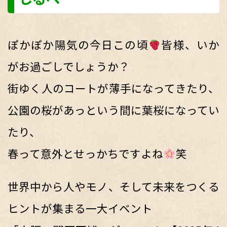
ぽかぽか陽気の今日この頃
皆様、いか
がお過ごしでしょうか？
街ゆく人のコートが薄手になってきたり、
公園の桜があっという間に葉桜になってい
たり、
春って意外とせっかちですよね
笑
世界中から人やモノ、そして未来をつくる
ヒントが集まる一大イベント