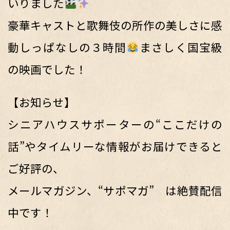
いりました
豪華キャストと歌舞伎の所作の美しさに感
動しっぱなしの３時間
まさしく国宝級
の映画でした！
【お知らせ】
シニアハウスサポーターの“ここだけの
話”やタイムリーな情報がお届けできると
ご好評の、
メールマガジン、“サポマガ” は絶賛配信
中です！