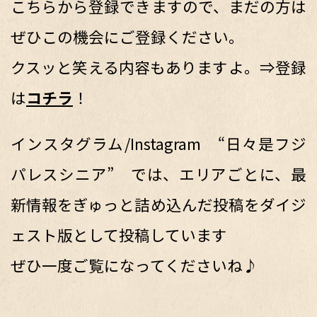
こちらから登録できますので、まだの方は
ぜひこの機会にご登録ください。
クスッと笑える内容もありますよ。⇒登録
は
コチラ
！
インスタグラム/Instagram “日々是フジ
パレスシニア” では、エリアごとに、最
新情報をぎゅっと詰め込んだ投稿をダイジ
ェスト版として投稿しています
ぜひ一度ご覧になってくださいね♪