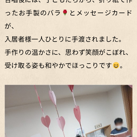
ったお手製のバラ
とメッセージカード
が、
入居者様一人ひとりに手渡されました。
手作りの温かさに、思わず笑顔がこぼれ、
受け取る姿も和やかでほっこりです
。