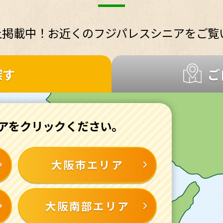
以上掲載中！お近くのフジパレスシニアをご覧
探す
ご
アを
クリック
ください。
大阪市エリア
大阪南部エリア