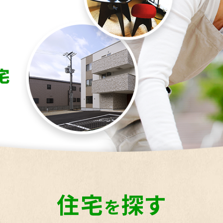
住宅
探す
を