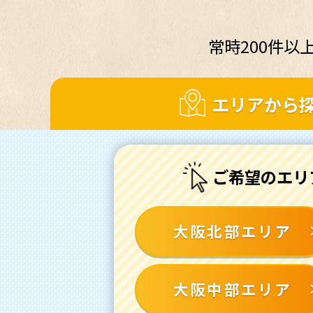
常時200件
エリアから
ご希望のエリ
大阪北部エリア
大阪中部エリア