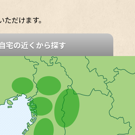
いただけます。
自宅の近くから
探す