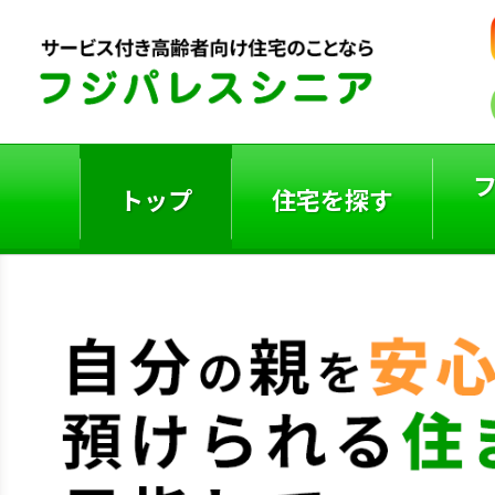
トップ
住宅を探す
ご入居者の声
入居事例