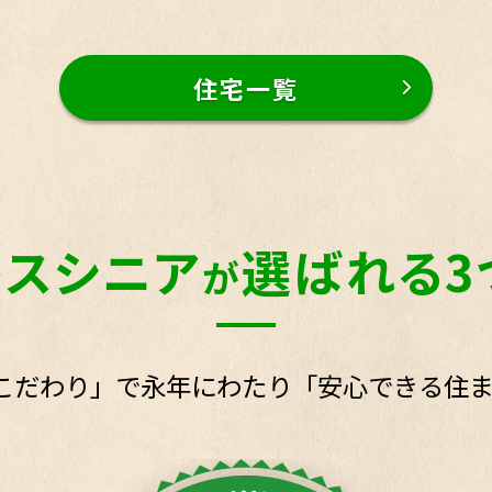
住宅一覧
レスシニア
選ばれる3
が
こだわり」で永年にわたり「安心できる住