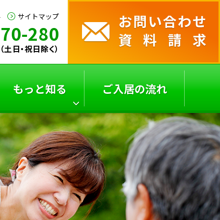
要
サイトマップ
170-280
30（土日・祝日除く）
もっと知る
ご入居の流れ
サービス付き高齢者向
よくあるご質問
け
住宅の選び方