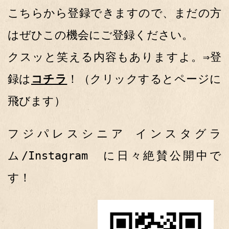
こちらから登録できますので、まだの方
はぜひこの機会にご登録ください。
クスッと笑える内容もありますよ。⇒登
録は
コチラ
！（クリックするとページに
飛びます）
フジパレスシニア インスタグラ
ム/Instagram に日々絶賛公開中で
す！