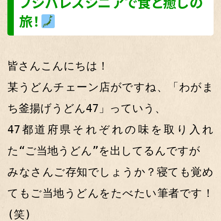
フジパレスシニアで食と癒しの
旅！
皆さんこんにちは！
某うどんチェーン店がですね、「わがま
ち釜揚げうどん47」っていう、
47都道府県それぞれの味を取り入れ
た“ご当地うどん”を出してるんですが
みなさんご存知でしょうか？寝ても覚め
てもご当地うどんをたべたい筆者です！
(笑)