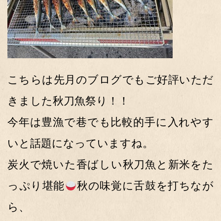
こちらは先月のブログでもご好評いただ
きました秋刀魚祭り！！
今年は豊漁で巷でも比較的手に入れやす
いと話題になっていますね。
炭火で焼いた香ばしい秋刀魚と新米をた
っぷり堪能
秋の味覚に舌鼓を打ちなが
ら、