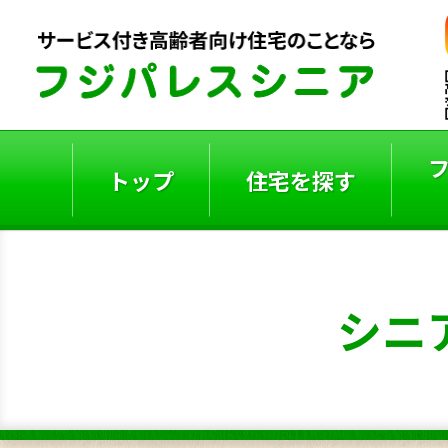
トップ
住宅を探す
ご入居者の声
入居事例
シニ