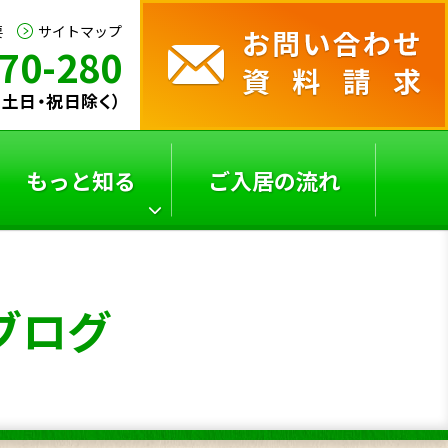
要
サイトマップ
70-280
0（土日・祝日除く）
もっと知る
ご入居の流れ
サービス付き高齢者向
よくあるご質問
ブログ
け
住宅の選び方