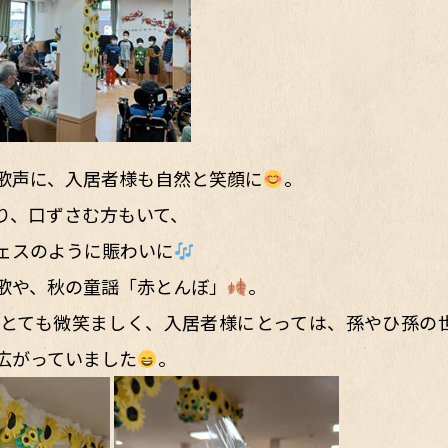
歌声に、入居者様も自然と笑顔に
。
り、口ずさむ方もいて、
ェスのように賑わいに
歌や、秋の童謡「赤とんぼ」
。
とても微笑ましく、入居者様にとっては、孫やひ孫の
広がっていました
。