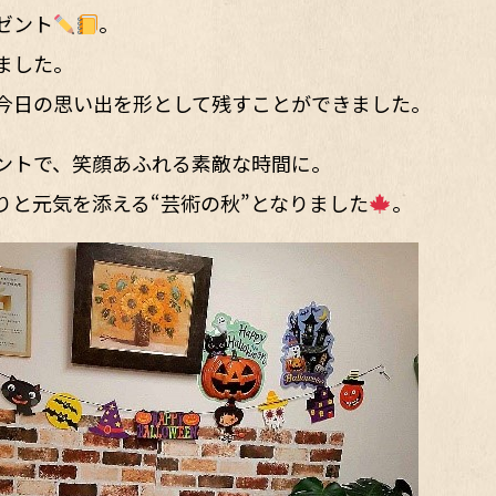
ゼント
。
ました。
。今日の思い出を形として残すことができました。
ントで、笑顔あふれる素敵な時間に。
りと元気を添える“芸術の秋”となりました
。