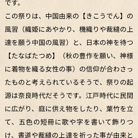
です。
この祭りは、中国由来の【きこうでん】の
風習（織姫にあやかり、機織りや裁縫の上
達を願う中国の風習）と、日本の神を待つ
【たなばたつめ】（秋の豊作を願い、神様
に着物を織る女性の事）の信仰が合わさっ
たものと考えられているそうで、祭りの起
源は奈良時代だそうです。江戸時代に民間
に広がり、庭に供え物をしたり、葉竹を立
て、五色の短冊に歌や字を書いて飾りつ
け、書道や裁縫の上達を祈った事が由来と