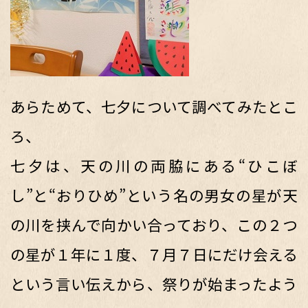
あらためて、七夕について調べてみたとこ
ろ、
七夕は、天の川の両脇にある“ひこぼ
し”と“おりひめ”という名の男女の星が天
の川を挟んで向かい合っており、この２つ
の星が１年に１度、７月７日にだけ会える
という言い伝えから、祭りが始まったよう