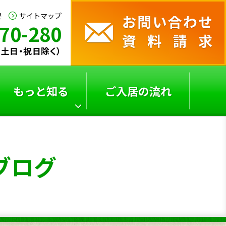
要
サイトマップ
70-280
0（土日・祝日除く）
もっと知る
ご入居の流れ
サービス付き高齢者向
よくあるご質問
ブログ
け
住宅の選び方