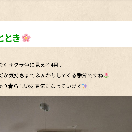
ととき
なくサクラ色に見える4月。
だか気持ちまでふんわりしてくる季節ですね
かり春らしい雰囲気になっています