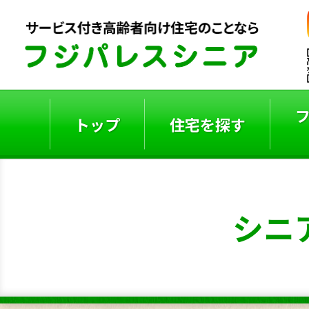
トップ
住宅を探す
ご入居者の声
入居事例
シニ