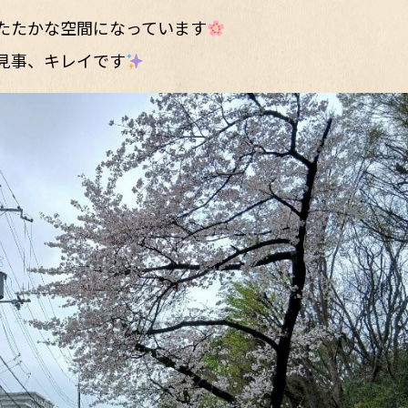
たたかな空間になっています
見事、キレイです