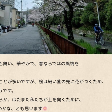
も舞い、華やかで、春ならではの風情を
ことが多いですが、桜は細い茎の先に花がつくため、
うです。
らか、はたまた私たちが上を向くために、
のかな、とも思います