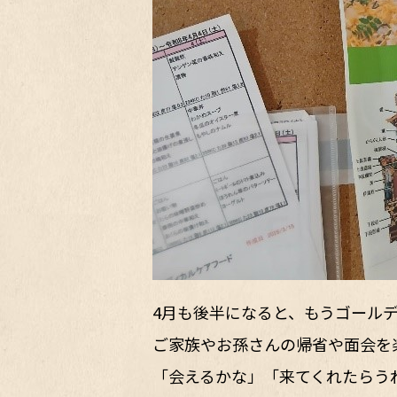
4月も後半になると、もうゴール
ご家族やお孫さんの帰省や面会を
「会えるかな」「来てくれたらう