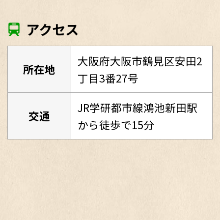
アクセス
大阪府大阪市鶴見区安田2
所在地
丁目3番27号
JR学研都市線鴻池新田駅
交通
から徒歩で15分