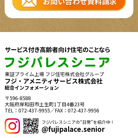
お問い合わせ資料請求
東証プライム上場 フジ住宅株式会社グループ
フジ・アメニティサービス株式会社
総合インフォメーション
〒596-8588
大阪府岸和田市土生町1丁目4番23号
TEL：072-437-9955／FAX：072-437-9956
フジパレスシニアの“日常”を紹介中！
@fujipalace.senior