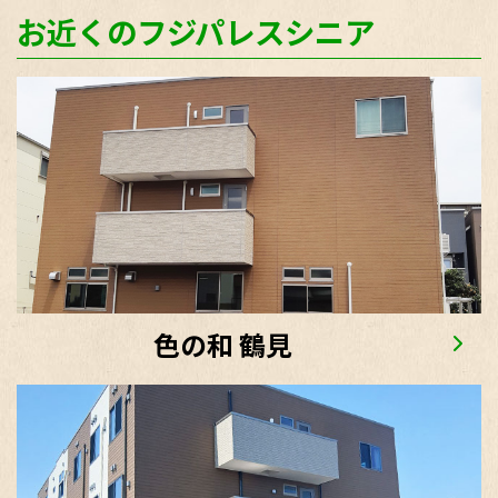
お近くのフジパレスシニア
色の和 鶴見