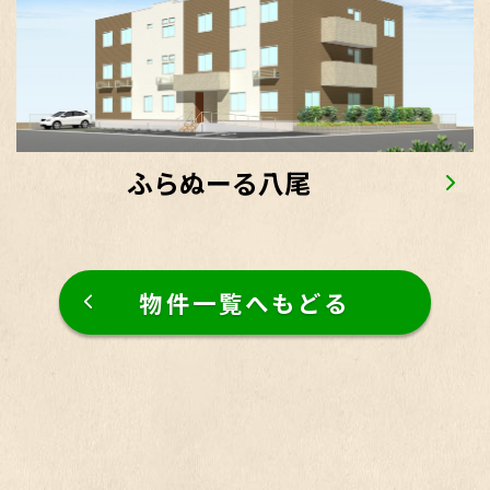
ふらぬーる八尾
物件一覧へもどる