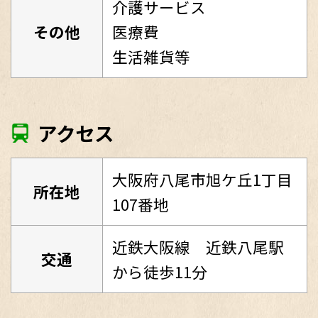
介護サービス
その他
医療費
生活雑貨等
アクセス
大阪府八尾市旭ケ丘1丁目
所在地
107番地
近鉄大阪線 近鉄八尾駅
交通
から徒歩11分