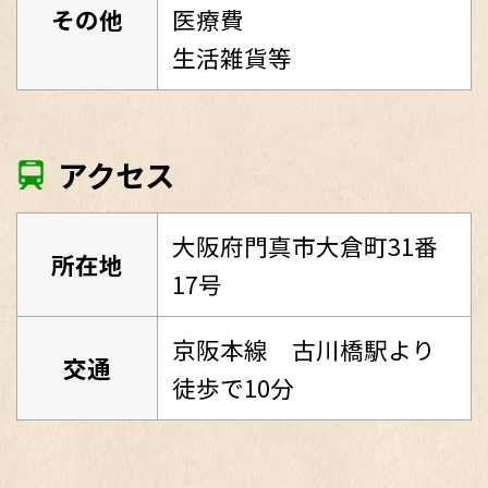
その他
医療費
生活雑貨等
アクセス
大阪府門真市大倉町31番
所在地
17号
京阪本線 古川橋駅より
交通
徒歩で10分