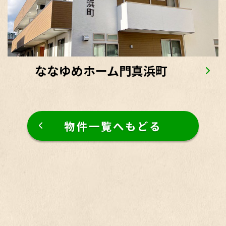
ななゆめホーム門真浜町
物件一覧へもどる