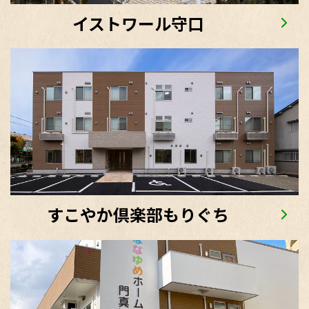
イストワール守口
すこやか倶楽部もりぐち