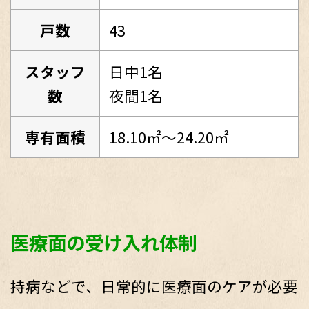
戸数
43
スタッフ
日中1名
数
夜間1名
専有面積
18.10㎡～24.20㎡
医療面の受け入れ体制
持病などで、日常的に医療面のケアが必要