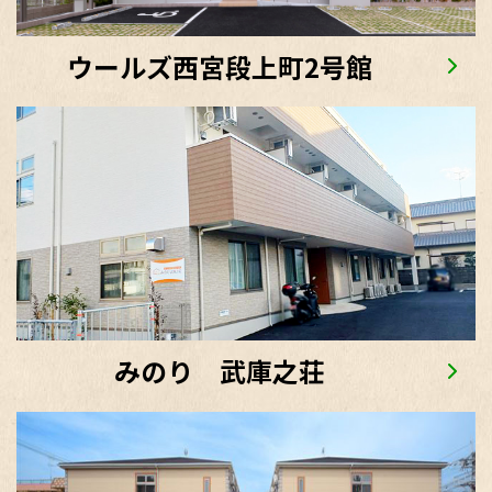
ウールズ西宮段上町2号館
みのり 武庫之荘