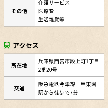
介護サービス
その他
医療費
生活雑貨等
アクセス
兵庫県西宮市段上町1丁目
所在地
2番20号
阪急電鉄今津線 甲東園
交通
駅から徒歩で7分