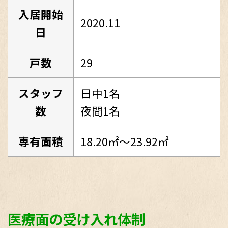
入居開始
2020.11
日
戸数
29
スタッフ
日中1名
数
夜間1名
専有面積
18.20㎡～23.92㎡
医療面の受け入れ体制