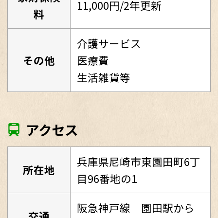
11,000円/2年更新
料
介護サービス
その他
医療費
生活雑貨等
アクセス
兵庫県尼崎市東園田町6丁
所在地
目96番地の1
阪急神戸線 園田駅から
交通