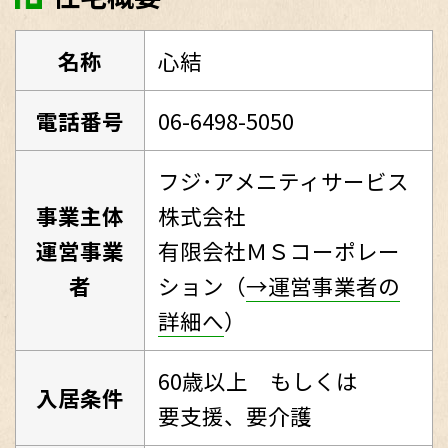
名称
心結
電話番号
06-6498-5050
フジ･アメニティサービス
事業主体
株式会社
運営事業
有限会社ＭＳコーポレー
者
ション（
→運営事業者の
詳細へ
）
60歳以上 もしくは
入居条件
要支援、要介護