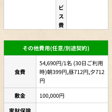
ビ
ス
費
その他費用(任意/別途契約)
54,690円/1名 (30日ご利用
食費
時)朝399円,昼712円,夕712
円
敷金
100,000円
家財保険