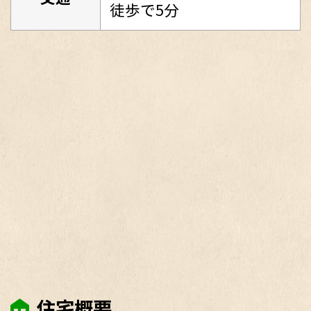
徒歩で5分
住宅概要