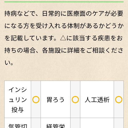
持病などで、日常的に医療面のケアが必要
になる方を受け入れる体制があるかどうか
を記載しています。△に該当する疾患をお
持ちの場合、各施設に詳細をご相談くださ
い。
インシ
○
○
○
ュリン
胃ろう
人工透析
投与
気管切
経管栄