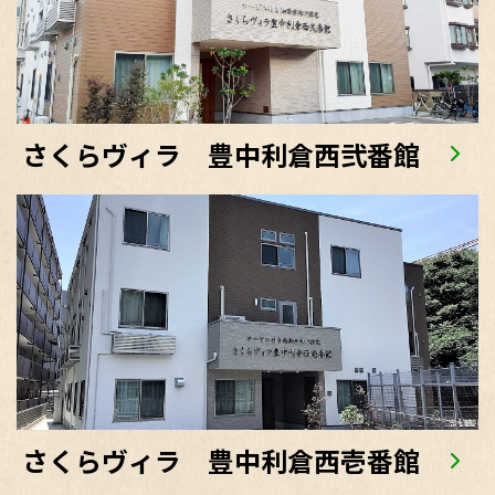
さくらヴィラ 豊中利倉西弐番館
さくらヴィラ 豊中利倉西壱番館