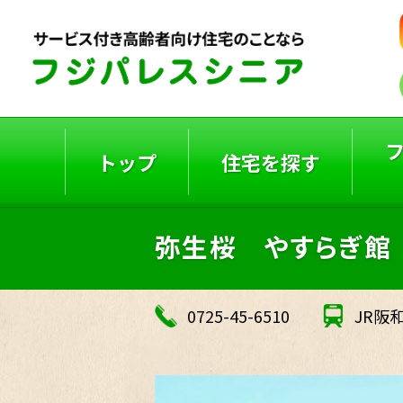
トップ
住宅を探す
弥生桜 やすらぎ館
ご入居者の声
入居事例
0725-45-6510
JR阪