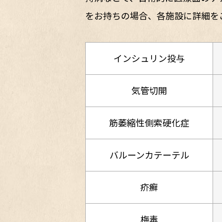
をお持ちの場合、各施設に詳細を
インシュリン投与
気管切開
筋萎縮性側索硬化症
バルーンカテーテル
疥癬
梅毒