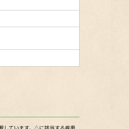
載しています。△に該当する疾患