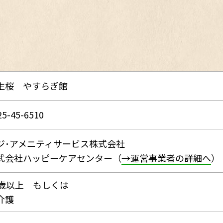
生桜 やすらぎ館
25-45-6510
ジ･アメニティサービス株式会社
式会社ハッピーケアセンター（
→運営事業者の詳細へ
）
0歳以上 もしくは
介護