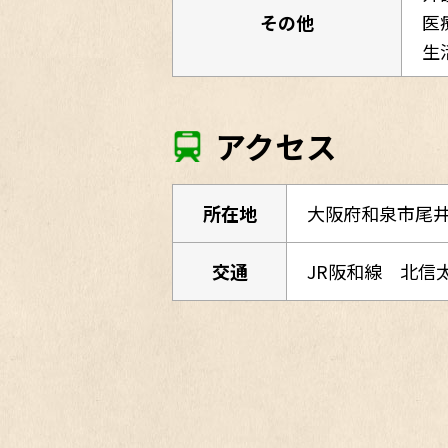
その他
医
生
アクセス
所在地
大阪府和泉市尾井
交通
JR阪和線 北信