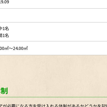
19.09
中1名
間1名
.00㎡～24.00㎡
体制
アが必要になる方を受け入れる体制があるかどうかを記