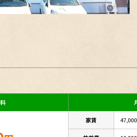
用料
家賃
47,00