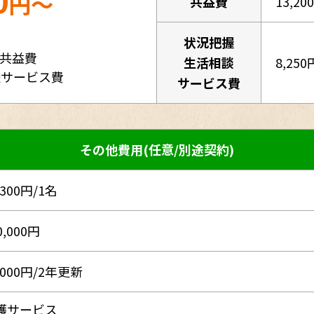
0
円～
共益費
13,20
状況把握
・共益費
生活相談
8,250
談サービス費
サービス費
その他費用(任意/別途契約)
,300円/1名
0,000円
,000円/2年更新
護サービス