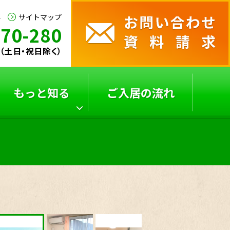
要
サイトマップ
170-280
30（土日・祝日除く）
もっと知る
ご入居の流れ
サービス付き高齢者向
よくあるご質問
け
住宅の選び方