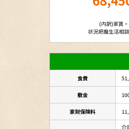
68,45
(内訳)家賃
状況把握生活相
食費
51
敷金
10
家財保険料
11
介