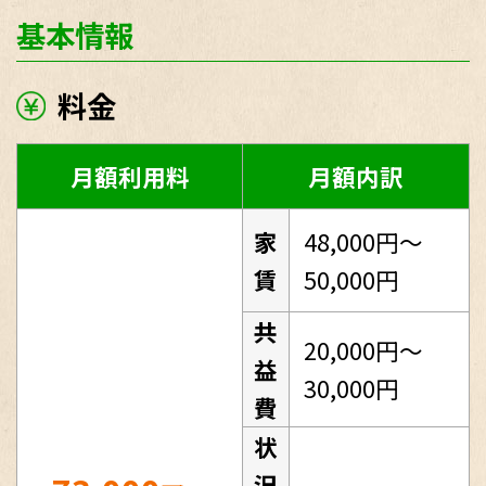
基本情報
料金
月額利用料
月額内訳
家
48,000円～
賃
50,000円
共
20,000円～
益
30,000円
費
状
況