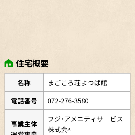
住宅概要
名称
まごころ荘よつば館
電話番号
072-276-3580
フジ･アメニティサービス
事業主体
株式会社
運営事業