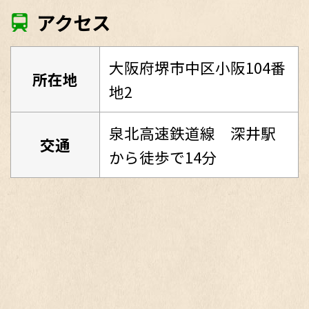
アクセス
大阪府堺市中区小阪104番
所在地
地2
泉北高速鉄道線 深井駅
交通
から徒歩で14分