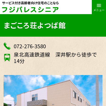
メニュー
まごころ荘よつば館
072-276-3580
泉北高速鉄道線 深井駅から徒歩で
14分