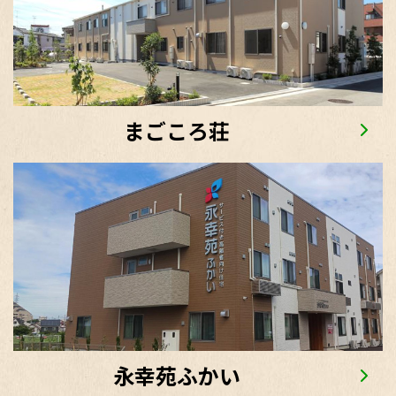
まごころ荘
永幸苑ふかい