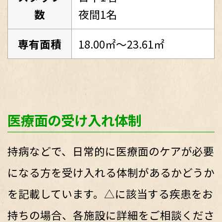
数
夜間1名
専有面積
18.00㎡～23.61㎡
医療面の受け入れ体制
持病などで、日常的に医療面のケアが必要
になる方を受け入れる体制があるかどうか
を記載しています。△に該当する疾患をお
持ちの場合、各施設に詳細をご相談くださ