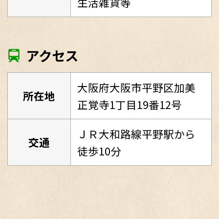
生活雑貨等
アクセス
大阪府大阪市平野区加美
所在地
正覚寺1丁目19番12号
ＪＲ大和路線平野駅から
交通
徒歩10分