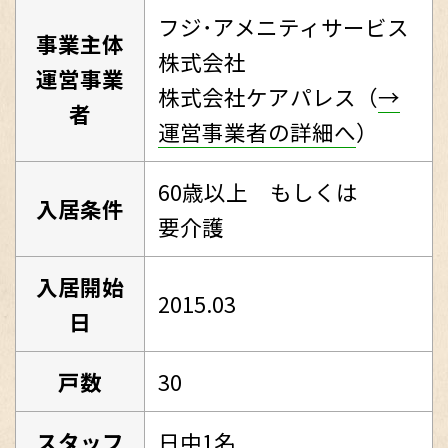
フジ･アメニティサービス
事業主体
株式会社
運営事業
株式会社ケアパレス（
→
者
運営事業者の詳細へ
）
60歳以上 もしくは
入居条件
要介護
入居開始
2015.03
日
戸数
30
スタッフ
日中1名