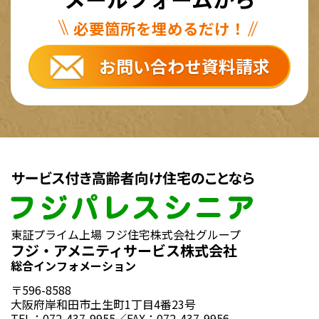
必要箇所を埋めるだけ！
お問い合わせ資料請求
東証プライム上場 フジ住宅株式会社グループ
フジ・アメニティサービス株式会社
総合インフォメーション
〒596-8588
大阪府岸和田市土生町1丁目4番23号
TEL：072-437-9955／FAX：072-437-9956