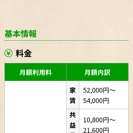
基本情報
料金
月額利用料
月額内訳
家
52,000円～
賃
54,000円
共
10,800円～
益
21,600円