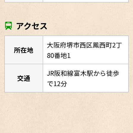
アクセス
大阪府堺市西区鳳西町2丁
所在地
80番地1
JR阪和線富木駅から徒歩
交通
で12分