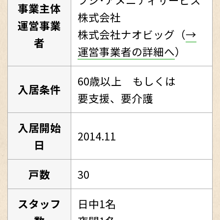
事業主体
株式会社
運営事業
株式会社ナオビッグ（
→
者
運営事業者の詳細へ
）
60歳以上 もしくは
入居条件
要支援、要介護
入居開始
2014.11
日
戸数
30
スタッフ
日中1名