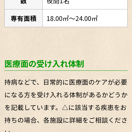
数
夜間1名
専有面積
18.00㎡～24.00㎡
医療面の受け入れ体制
持病などで、日常的に医療面のケアが必要
になる方を受け入れる体制があるかどうか
を記載しています。△に該当する疾患をお
持ちの場合、各施設に詳細をご相談くださ