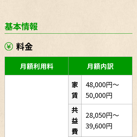
基本情報
料金
月額利用料
月額内訳
家
48,000円～
賃
50,000円
共
28,050円～
益
39,600円
費