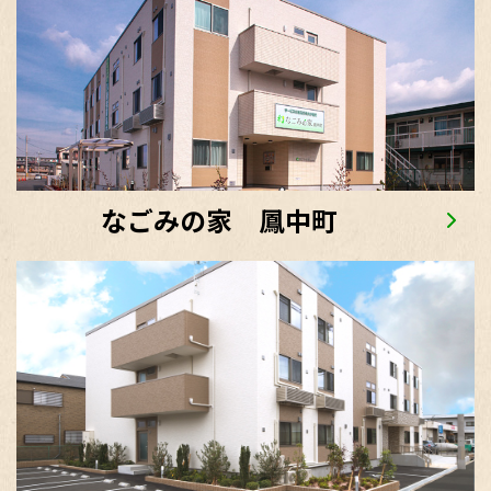
なごみの家 鳳中町