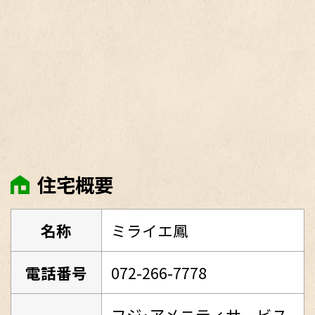
住宅概要
名称
ミライエ鳳
電話番号
072-266-7778
フジ･アメニティサービス