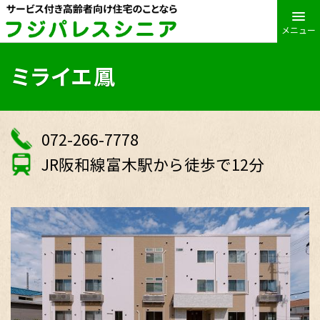
メニュー
ミライエ鳳
072-266-7778
JR阪和線富木駅から徒歩で12分