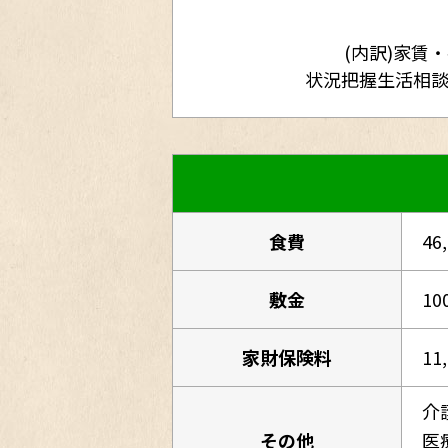
(内訳)家賃
状況把握生活相
食費
46
敷金
10
家財保険料
11
介
その他
医