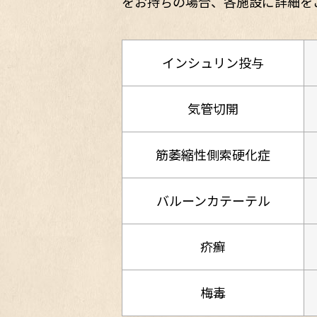
をお持ちの場合、各施設に詳細を
インシュリン投与
気管切開
筋萎縮性側索硬化症
バルーンカテーテル
疥癬
梅毒