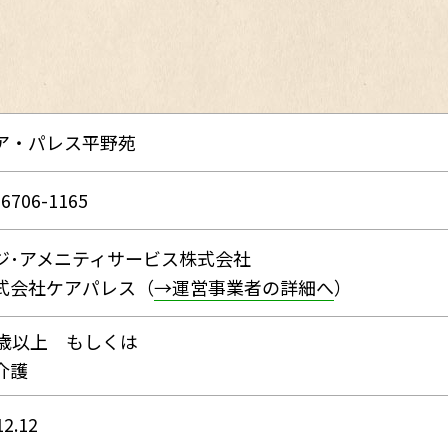
ア・パレス平野苑
-6706-1165
ジ･アメニティサービス株式会社
式会社ケアパレス（
→運営事業者の詳細へ
）
0歳以上 もしくは
介護
12.12