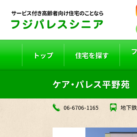
トップ
住宅を探す
ケア・パレス平野苑
ご入居者の声
入居事例
06-6706-1165
地下鉄