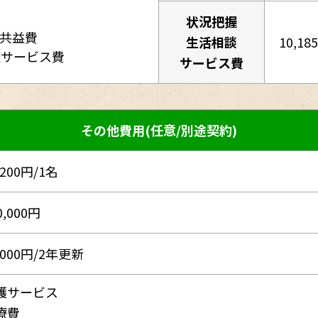
状況把握
・共益費
生活相談
10,18
談サービス費
サービス費
その他費用(任意/別途契約)
,200円/1名
0,000円
,000円/2年更新
護サービス
療費