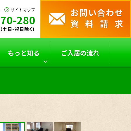
要
サイトマップ
170-280
30（土日・祝日除く）
もっと知る
ご入居の流れ
サービス付き高齢者向
よくあるご質問
け
住宅の選び方