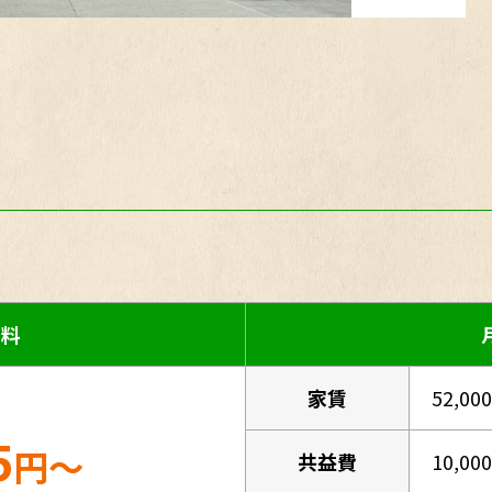
用料
家賃
52,00
5
円～
共益費
10,00