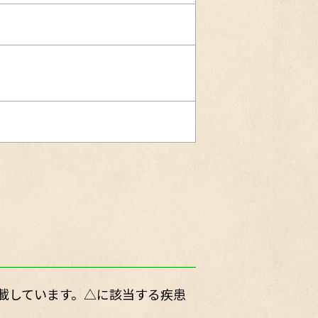
載しています。△に該当する疾患