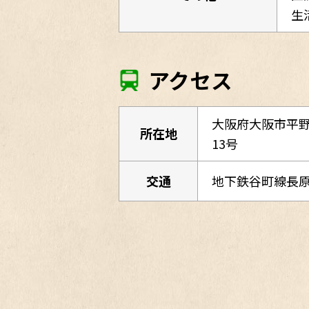
生
アクセス
大阪府大阪市平野
所在地
13号
交通
地下鉄谷町線長原