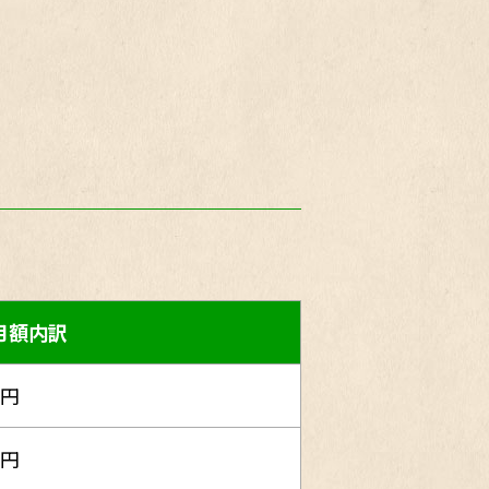
月額内訳
0円
0円