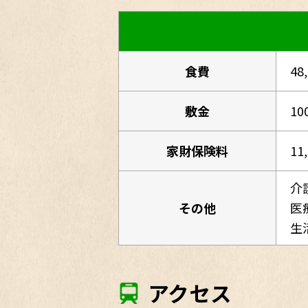
食費
48
敷金
10
家財保険料
11
介
その他
医
生
アクセス