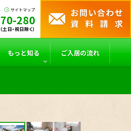
要
サイトマップ
170-280
30（土日・祝日除く）
もっと知る
ご入居の流れ
サービス付き高齢者向
よくあるご質問
け
住宅の選び方