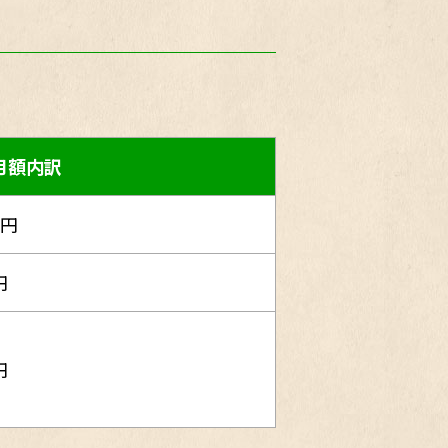
月額内訳
0円
円
円