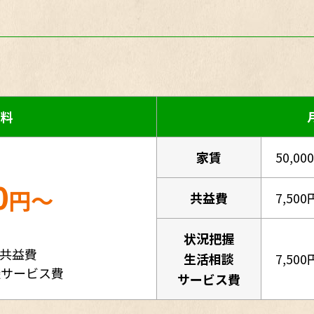
用料
家賃
50,00
0
円～
共益費
7,500
状況把握
・共益費
生活相談
7,500
談サービス費
サービス費