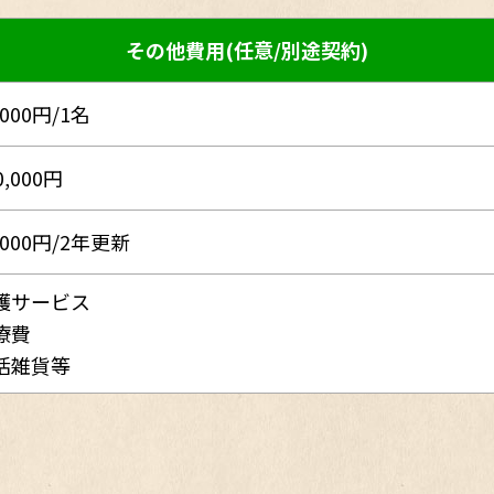
その他費用(任意/別途契約)
,000円/1名
0,000円
,000円/2年更新
護サービス
療費
活雑貨等