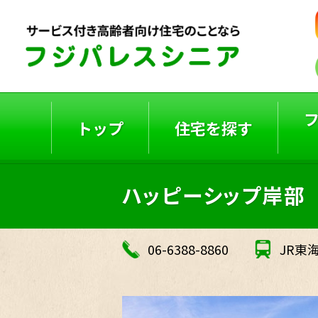
トップ
住宅を探す
ハッピーシップ岸部
ご入居者の声
入居事例
06-6388-8860
JR東