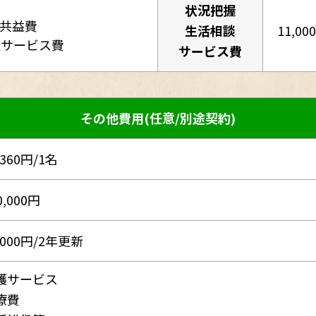
状況把握
・共益費
生活相談
11,00
談サービス費
サービス費
その他費用(任意/別途契約)
,360円/1名
0,000円
,000円/2年更新
護サービス
療費