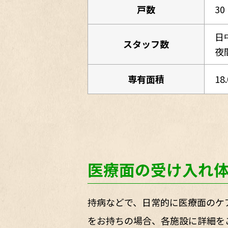
戸数
30
日
スタッフ数
夜
専有面積
18
医療面の受け入れ
持病などで、日常的に医療面のケ
をお持ちの場合、各施設に詳細を