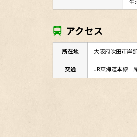
生
アクセス
所在地
大阪府吹田市岸部
交通
JR東海道本線 