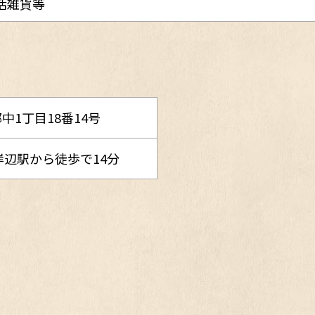
活雑貨等
中1丁目18番14号
岸辺駅から徒歩で14分