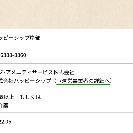
ッピーシップ岸部
-6388-8860
ジ･アメニティサービス株式会社
式会社ハッピーシップ（
→運営事業者の詳細へ
）
0歳以上 もしくは
介護
22.06