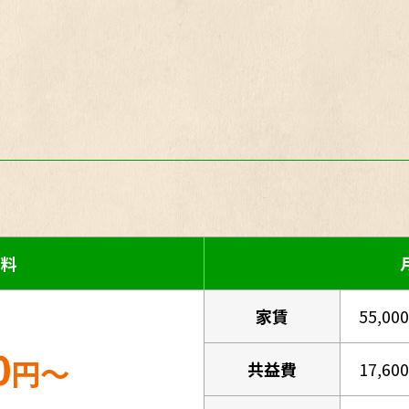
用料
家賃
55,00
0
円～
共益費
17,60