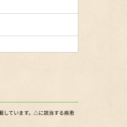
載しています。△に該当する疾患