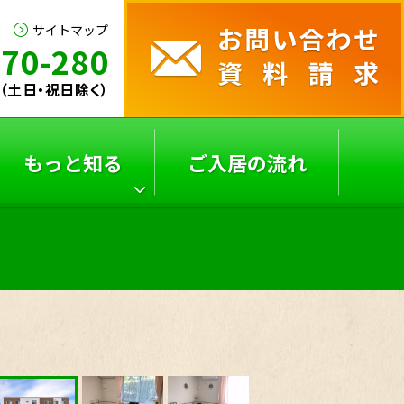
要
サイトマップ
170-280
30（土日・祝日除く）
もっと知る
ご入居の流れ
サービス付き高齢者向
よくあるご質問
け
住宅の選び方