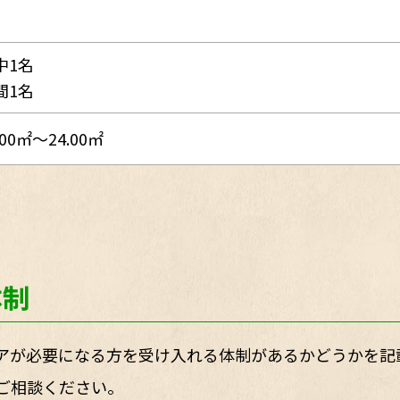
中1名
間1名
.00㎡～24.00㎡
体制
アが必要になる方を受け入れる体制があるかどうかを記
ご相談ください。