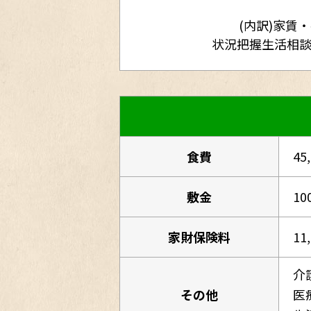
(内訳)家賃
状況把握生活相
食費
45
敷金
10
家財保険料
11
介
その他
医