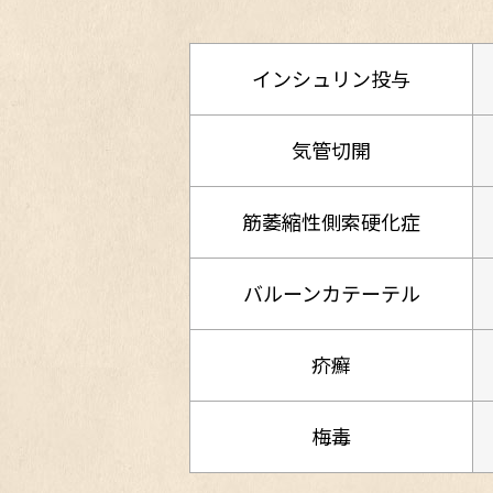
インシュリン投与
気管切開
筋萎縮性側索硬化症
バルーンカテーテル
疥癬
梅毒