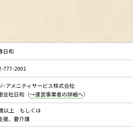
春日和
2-777-2001
ジ･アメニティサービス株式会社
限会社日和（
→運営事業者の詳細へ
）
0歳以上 もしくは
支援、要介護