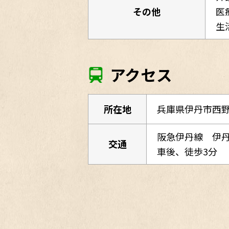
その他
医
生
アクセス
所在地
兵庫県伊丹市西野
阪急伊丹線 伊丹
交通
車後、徒歩3分