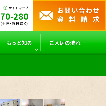
要
サイトマップ
170-280
30（土日・祝日除く）
もっと知る
ご入居の流れ
サービス付き高齢者向
よくあるご質問
け
住宅の選び方