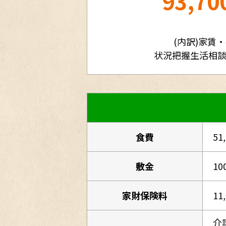
93,70
(内訳)家賃
状況把握生活相
食費
51
敷金
10
家財保険料
11
介