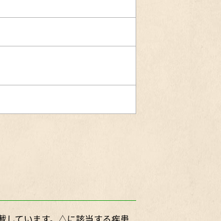
載しています。△に該当する疾患