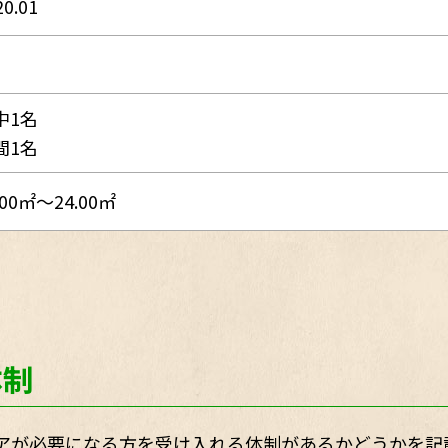
20.01
中1名
間1名
.00㎡～24.00㎡
体制
アが必要になる方を受け入れる体制があるかどうかを記