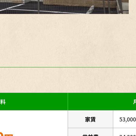
用料
家賃
53,00