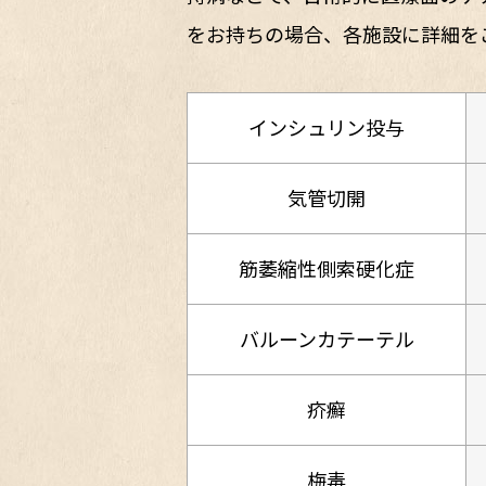
をお持ちの場合、各施設に詳細を
インシュリン投与
気管切開
筋萎縮性側索硬化症
バルーンカテーテル
疥癬
梅毒