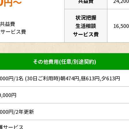
0
円～
共益費
24,20
状況把握
・共益費
生活相談
16,50
談サービス費
サービス費
その他費用(任意/別途契約)
,000円/1名 (30日ご利用時)朝474円,昼613円,夕613円
0,000円
,000円/2年更新
護サービス