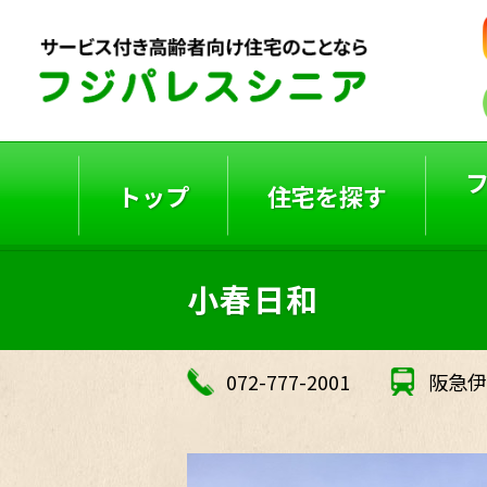
トップ
住宅を探す
小春日和
ご入居者の声
入居事例
072-777-2001
阪急伊