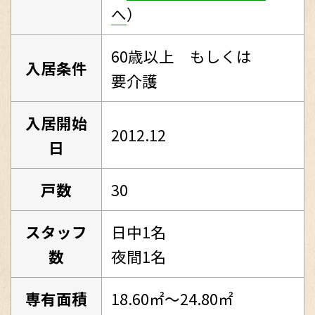
へ
）
60歳以上 もしくは
入居条件
要介護
入居開始
2012.12
日
戸数
30
スタッフ
日中1名
数
夜間1名
専有面積
18.60㎡～24.80㎡