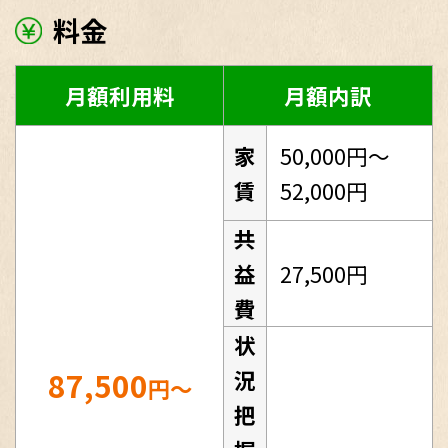
料金
月額利用料
月額内訳
家
50,000円～
賃
52,000円
共
益
27,500円
費
状
87,500
況
円～
把