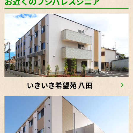
お近くのフジパレスシニア
いきいき希望苑 八田