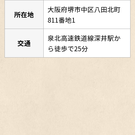
大阪府堺市中区八田北町
所在地
811番地1
泉北高速鉄道線深井駅か
交通
ら徒歩で25分