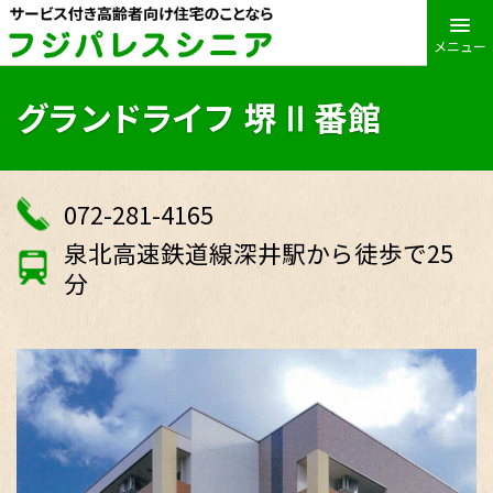
メニュー
グランドライフ 堺Ⅱ番館
072-281-4165
泉北高速鉄道線深井駅から徒歩で25
分